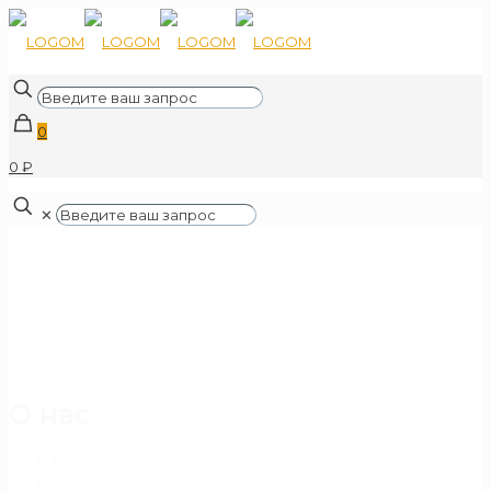
0
0 ₽
✕
О нас
Главная
О нас