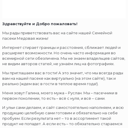
Здравствуйте и Добро пожаловать!
Мы рады приветствовать вас на сайте нашей Семейной
пасеки Медовая жизнь!
Интернет стирает границы и расстояния, сближает людей и
расширяет возможности. Но очень часто информация во
всемирной сети обезличена. Мы не знаем владельцев сайтов,
не видим авторов статей, не узнаём лиц на фотографиях.
Мы приглашаем вас в гости! А это значит, что мы всегда рады
вам на нашей пасеке как виртуально (на этом сайте), так и
реально (ждем вас в гости в теплое время года!).
Меня зовут Галина, моего мужа – Руслан. Мы – пасечники в
первом поколении, то есть – всё с нуля, и всё – сами.
И ульи сами делаем, и сайт самостоятельно наполняем, и всю
продукцию целебную сами готовим и обязательно на себе
пробуем. Если результата нет – то в ассортимент такой
продукт не попадет. А если есть – то обязательно стараемся