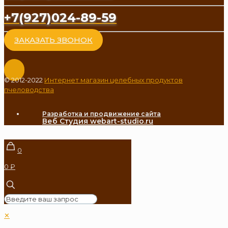
+7(927)024-89-59
ЗАКАЗАТЬ ЗВОНОК
© 2012-2022
Интернет магазин целебных продуктов
пчеловодства
Разработка и продвижение сайта
Веб Студия webart-studio.ru
0
0 ₽
✕