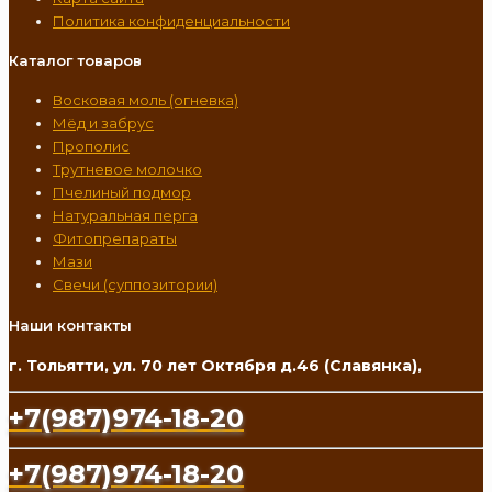
Политика конфиденциальности
Каталог товаров
Восковая моль (огневка)
Мёд и забрус
Прополис
Трутневое молочко
Пчелиный подмор
Натуральная перга
Фитопрепараты
Мази
Свечи (суппозитории)
Наши контакты
г. Тольятти, ул. 70 лет Октября д.46 (Славянка),
+7(987)974-18-20
+7(987)974-18-20