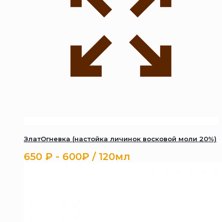
ЗлатОгневка (настойка личинок восковой моли 20%)
650
₽
- 600₽ / 120мл