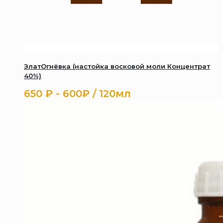
ЗлатОгнёвка (настойка восковой моли Концентрат
40%)
650
₽
- 600₽ / 120мл