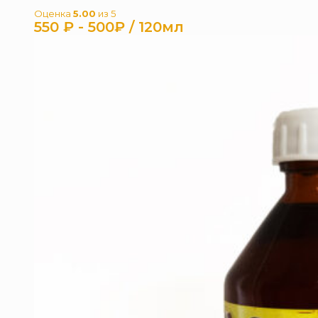
Оценка
5.00
из 5
550
₽
- 500₽ / 120мл