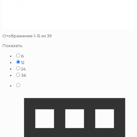
Главная
Магазин мёда и пчелопродуктов
Отображение 1–12 из 39
Показать:
6
12
24
36