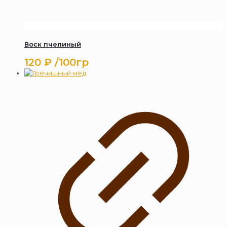
Воск пчелиный
120
₽
/100гр