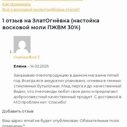
Как принимать
Всё о восковой моли (подборка статей)
1 отзыв на
ЗлатОгнёвка (настойка
восковой моли ПЖВМ 30%)
Оценка
5
из 5
Елена
–
14.02.2025
Заказываю пчелопродукцию в данном магазине пятый
год. Всегда все аккуратно упаковано, огневка в темных
стеклянных бутылочках. Мед, перга и др. качественный.
Видно, что пчеловоды любят свое дело и предлагают
добросовестный качественный продукт. С доставкой в
МО проблем нет. Спасибо!
Добавить отзыв
Ваш адрес email не будет опубликован.
Обязательные поля
помечены
*