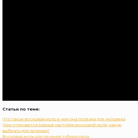
Статьи по теме:
Что такое восковая моль и чем она полезна для человека
Чем отличаются разные настойки восковой моли, какую
выбрать для лечения?
Восковая моль для лечения туберкулеза.