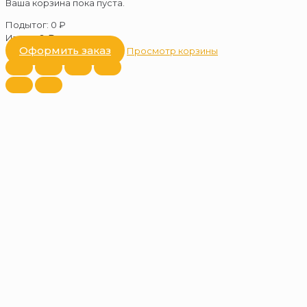
Ваша корзина пока пуста.
Подытог:
0
₽
Итого:
0
₽
Оформить заказ
Просмотр корзины