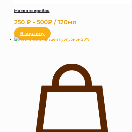
Масло зверобоя
250
₽
- 500₽ / 120мл
В корзину