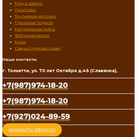
Мёд и забрус
Прополис
Трутневое молочко
Пчелиный подмор
Натуральная перга
Фитопрепараты
Мази
Свечи (суппозитории)
Наши контакты
г. Тольятти, ул. 70 лет Октября д.46 (Славянка),
+7(987)974-18-20
+7(987)974-18-20
+7(927)024-89-59
ЗАКАЗАТЬ ЗВОНОК