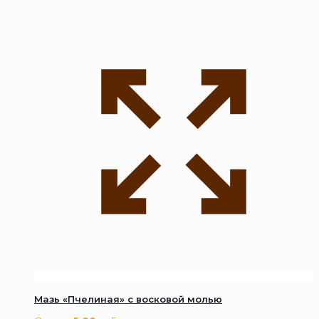
Мазь «Пчелиная» с восковой молью