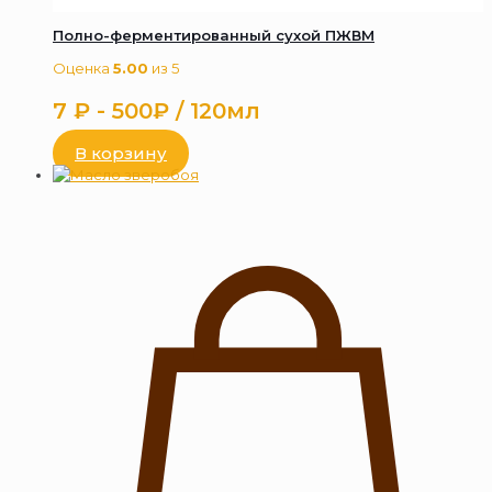
Полно-ферментированный сухой ПЖВМ
Оценка
5.00
из 5
7
₽
- 500₽ / 120мл
В корзину