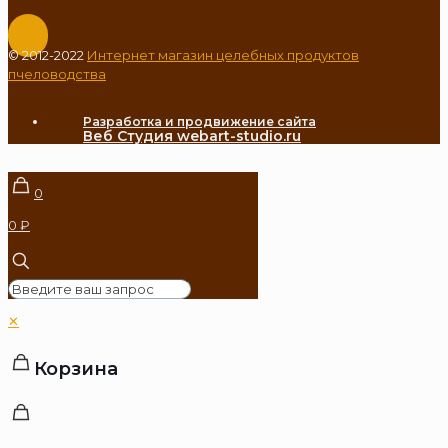
© 2012-2022
Интернет магазин целебных продуктов
пчеловодства
Разработка и продвижение сайта
Веб Студия webart-studio.ru
0
0 ₽
✕
Корзина