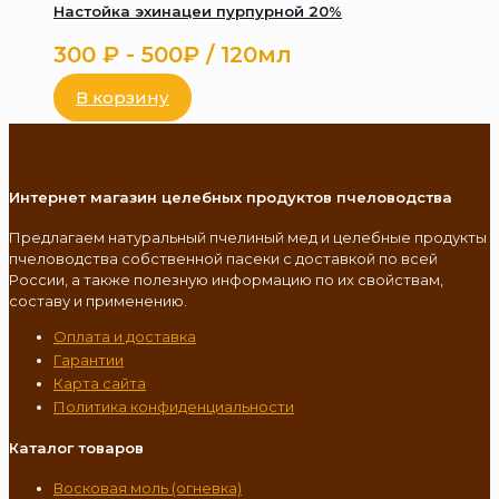
Настойка эхинацеи пурпурной 20%
300
₽
- 500₽ / 120мл
В корзину
Интернет магазин целебных продуктов пчеловодства
Предлагаем натуральный пчелиный мед и целебные продукты
пчеловодства собственной пасеки с доставкой по всей
России, а также полезную информацию по их свойствам,
составу и применению.
Оплата и доставка
Гарантии
Карта сайта
Политика конфиденциальности
Каталог товаров
Восковая моль (огневка)