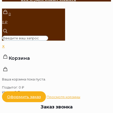
0
0 ₽
✕
Корзина
Ваша корзина пока пуста.
Подытог:
0
₽
Итого:
0
₽
Оформить заказ
Просмотр корзины
Заказ звонка