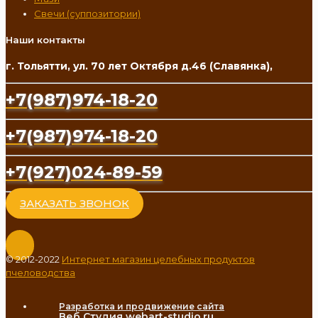
Свечи (суппозитории)
Наши контакты
г. Тольятти, ул. 70 лет Октября д.46 (Славянка),
+7(987)974-18-20
+7(987)974-18-20
+7(927)024-89-59
ЗАКАЗАТЬ ЗВОНОК
© 2012-2022
Интернет магазин целебных продуктов
пчеловодства
Разработка и продвижение сайта
Веб Студия webart-studio.ru