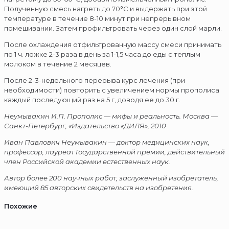
Полученную смесь нагреть до 70°С и выдержать при этой
температуре в течение 8-10 минут при непрерывном
помешивании. Затем профильтровать через один слой марли.
После охлаждения отфильтрованную массу смеси принимать
по 1 ч. ложке 2-3 раза в день за 1-1,5 часа до еды с теплым
молоком в течение 2 месяцев.
После 2-3-недельного перерыва курс лечения (при
необходимости) повторить с увеличением нормы прополиса
каждый последующий раз на 5 г, доводя ее до 30 г.
Неумывакин И.П. Прополис — мифы и реальность. Москва —
Санкт-Петербург, «Издательство «ДИЛЯ», 2010
Иван Павлович Неумывакин — доктор медицинских наук,
профессор, лауреат Государственной премии, действительный
член Российской академии естественных наук.
Автор более 200 научных работ, заслуженный изобретатель,
имеющий 85 авторских свидетельств на изобретения.
Похожие