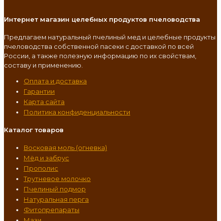
Интернет магазин целебных продуктов пчеловодства
Предлагаем натуральный пчелиный мед и целебные продукты
пчеловодства собственной пасеки с доставкой по всей
России, а также полезную информацию по их свойствам,
составу и применению.
Оплата и доставка
Гарантии
Карта сайта
Политика конфиденциальности
Каталог товаров
Восковая моль (огневка)
Мёд и забрус
Прополис
Трутневое молочко
Пчелиный подмор
Натуральная перга
Фитопрепараты
Мази