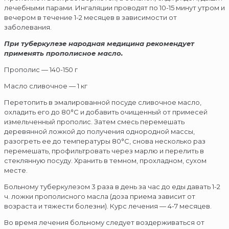
лечебными парами. Ингаляции проводят по 10-15 минут утром и
вечером в течение 1-2 месяцев в зависимости от
заболевания.
При туберкулезе народная медицина рекомендует
применять прополисное масло.
Прополис — 140-150 г
Масло сливочное — 1 кг
Перетопить в эмалированной посуде сливочное масло,
охладить его до 80°С и добавить очищенный от примесей
измельченный прополис. Затем смесь перемешать
деревянной ложкой до получения однородной массы,
разогреть ее до температуры 80°С, снова несколько раз
перемешать, профильтровать через марлю и перелить в
стеклянную посуду. Хранить в темном, прохладном, сухом
месте.
Больному туберкулезом 3 раза в день за час до еды давать 1-2
ч. ложки прополисного масла (доза приема зависит от
возраста и тяжести болезни). Курс лечения — 4-7 месяцев.
Во время лечения больному следует воздерживаться от