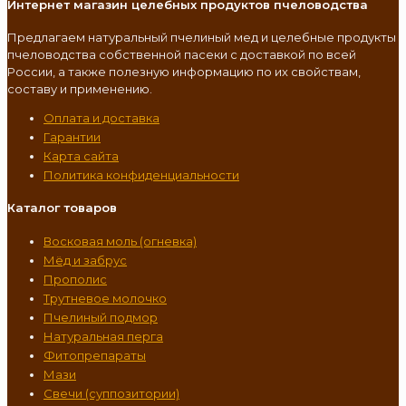
Интернет магазин целебных продуктов пчеловодства
Предлагаем натуральный пчелиный мед и целебные продукты
пчеловодства собственной пасеки с доставкой по всей
России, а также полезную информацию по их свойствам,
составу и применению.
Оплата и доставка
Гарантии
Карта сайта
Политика конфиденциальности
Каталог товаров
Восковая моль (огневка)
Мёд и забрус
Прополис
Трутневое молочко
Пчелиный подмор
Натуральная перга
Фитопрепараты
Мази
Свечи (суппозитории)