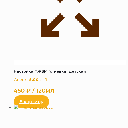
Настойка ПЖВМ (огневка) детская
Оценка
5.00
из 5
450
₽
/ 120мл
В корзину