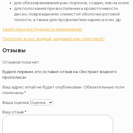
для обеззараживания ран, порезов, ссадин, язв на коже;
для полоскания при воспалении и кровоточивости
десен, повреждениях слизистой оболочки ротовой
полости, а также для профилактики кариеса и мн. др.
Свойства и инструкция по применению
Прополис в нос: водный, медовый или спиртовой?
Отзывы
Отзывов пока нет.
Будьте первым, кто оставил отзыв на «Экстракт водного
прополиса»
Ваш адрес email не будет опубликован.
Обязательные поля
помечены
*
Ваша оценка
Ваш отзыв
*