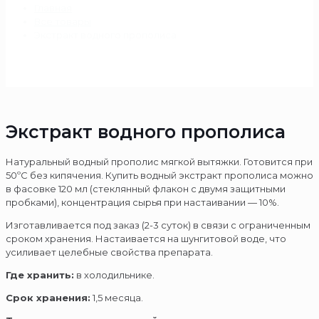
Главная
Все товары
Экстракт водного прополиса
Экстракт водного прополиса
Натуральный водный прополис мягкой вытяжки. Готовится при
50ºС без кипячения. Купить водный экстракт прополиса можно
в фасовке 120 мл (стеклянный флакон с двумя защитными
пробками), концентрация сырья при настаивании — 10%.
Изготавливается под заказ (2-3 суток) в связи с ограниченным
сроком хранения. Настаивается на шунгитовой воде, что
усиливает целебные свойства препарата.
Где хранить:
в холодильнике.
Срок хранения:
1,5 месяца.