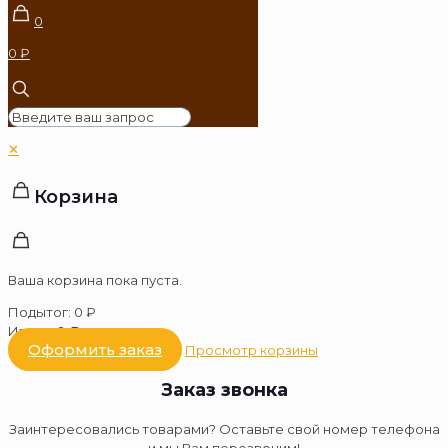
0
0 ₽
✕
Корзина
Ваша корзина пока пуста.
Подытог:
0
₽
Итого:
0
₽
Оформить заказ
Просмотр корзины
Заказ звонка
Заинтересовались товарами? Оставьте свой номер телефона