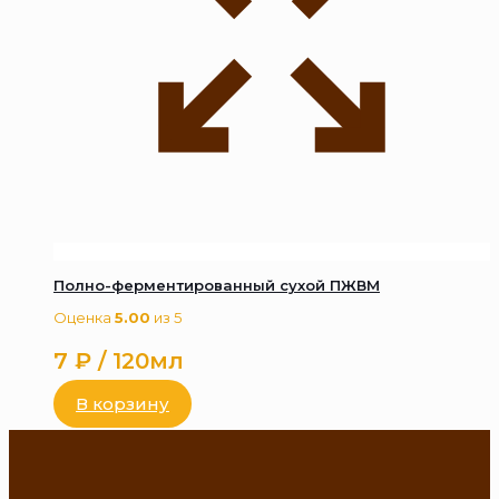
Полно-ферментированный сухой ПЖВМ
Оценка
5.00
из 5
7
₽
/ 120мл
В корзину