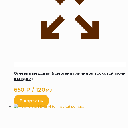
Огнёвка медовая (гомогенат личинок восковой моли
с медом)
650
₽
/ 120мл
В корзину