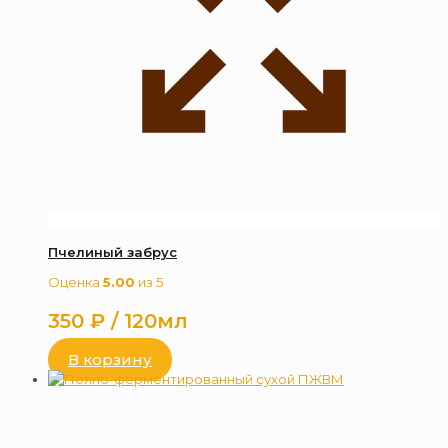
Пчелиный забрус
Оценка
5.00
из 5
350
₽
/ 120мл
В корзину