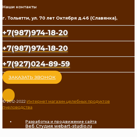
Наши контакты
г. Тольятти, ул. 70 лет Октября д.46 (Славянка),
+7(987)974-18-20
+7(987)974-18-20
+7(927)024-89-59
ЗАКАЗАТЬ ЗВОНОК
© 2012-2022
Интернет магазин целебных продуктов
пчеловодства
Разработка и продвижение сайта
Веб Студия webart-studio.ru