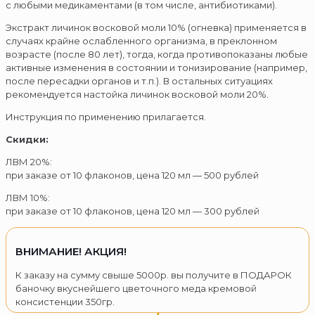
с любыми медикаментами (в том числе, антибиотиками).
Экстракт личинок восковой моли 10% (огневка) применяется в
случаях крайне ослабленного организма, в преклонном
возрасте (после 80 лет), тогда, когда противопоказаны любые
активные изменения в состоянии и тонизирование (например,
после пересадки органов и т.п.). В остальных ситуациях
рекомендуется настойка личинок восковой моли 20%.
Инструкция по применению прилагается.
Скидки:
ЛВМ 20%:
при заказе от 10 флаконов, цена 120 мл — 500 рублей
ЛВМ 10%:
при заказе от 10 флаконов, цена 120 мл — 300 рублей
ВНИМАНИЕ! АКЦИЯ!
К заказу на сумму свыше 5000р. вы получите в ПОДАРОК
баночку вкуснейшего цветочного меда кремовой
консистенции 350гр.