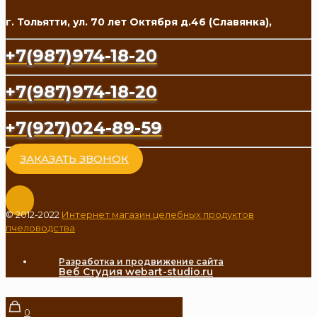
г. Тольятти, ул. 70 лет Октября д.46 (Славянка),
+7(987)974-18-20
+7(987)974-18-20
+7(927)024-89-59
ЗАКАЗАТЬ ЗВОНОК
© 2012-2022
Интернет магазин целебных продуктов
пчеловодства
Разработка и продвижение сайта
Веб Студия webart-studio.ru
0