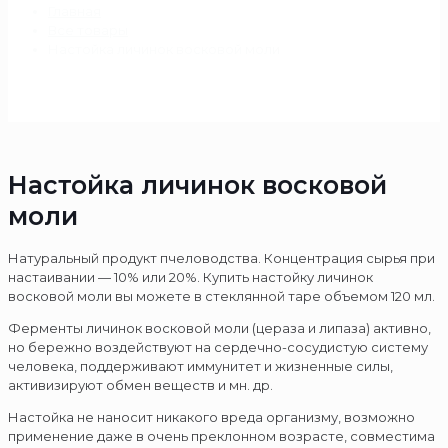
Главная
Все товары
Настойка личинок восковой моли
Настойка личинок восковой
моли
Натуральный продукт пчеловодства. Концентрация сырья при
настаивании — 10% или 20%. Купить настойку личинок
восковой моли вы можете в стеклянной таре объемом 120 мл.
Ферменты личинок восковой моли (цераза и липаза) активно,
но бережно воздействуют на сердечно-сосудистую систему
человека, поддерживают иммунитет и жизненные силы,
активизируют обмен веществ и мн. др.
Настойка не наносит никакого вреда организму, возможно
применение даже в очень преклонном возрасте, совместима