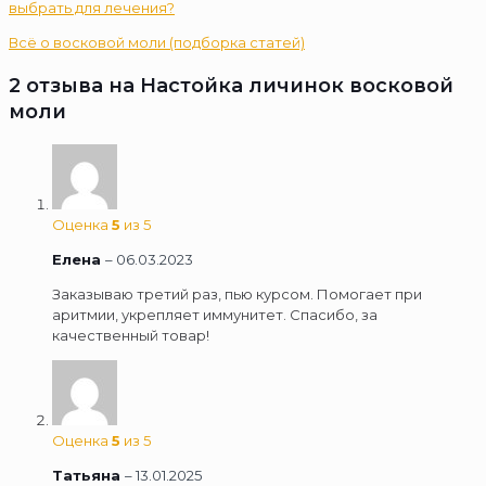
выбрать для лечения?
Всё о восковой моли (подборка статей)
2 отзыва на
Настойка личинок восковой
моли
Оценка
5
из 5
Елена
–
06.03.2023
Заказываю третий раз, пью курсом. Помогает при
аритмии, укрепляет иммунитет. Спасибо, за
качественный товар!
Оценка
5
из 5
Татьяна
–
13.01.2025