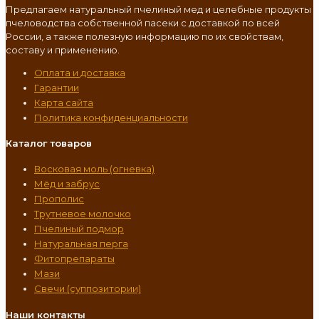
Предлагаем натуральный пчелиный мед и целебные продукты
пчеловодства собственной пасеки с доставкой по всей
России, а также полезную информацию по их свойствам,
составу и применению.
Оплата и доставка
Гарантии
Карта сайта
Политика конфиденциальности
Каталог товаров
Восковая моль (огневка)
Мёд и забрус
Прополис
Трутневое молочко
Пчелиный подмор
Натуральная перга
Фитопрепараты
Мази
Свечи (суппозитории)
Наши контакты