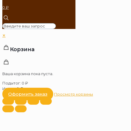
0 ₽
✕
Корзина
Ваша корзина пока пуста.
Подытог:
0
₽
Итого:
0
₽
Оформить заказ
Просмотр корзины