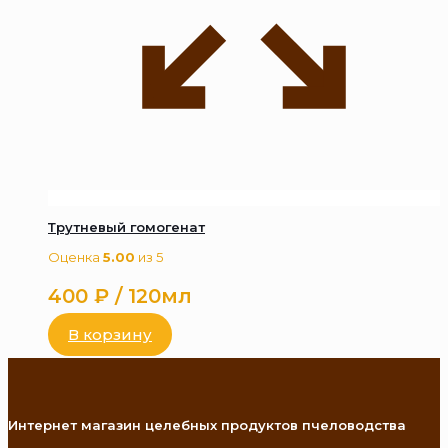
Трутневый гомогенат
Оценка
5.00
из 5
400
₽
/ 120мл
В корзину
Интернет магазин целебных продуктов пчеловодства