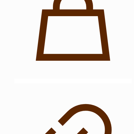
на
странице
товара.