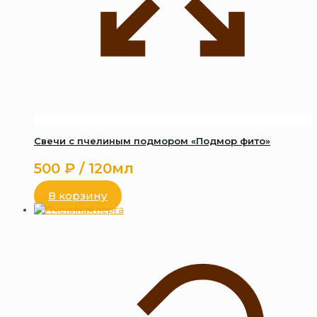
Свечи с пчелиным подмором «Подмор фито»
500
₽
/ 120мл
В корзину