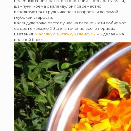
целебных свойствах этого растения. Препараты, мази,
шампуни, крема с календулой повсеместно
используются с грудничкового возраста и до самой
глубокой старости.
Календула тоже растет у нас на пасеке. Дети собирают
ее цветы каждые 2-3 дня в течение всего периода
цветения.
Масляную вытяжку календулы
мы делаем на
водяной бане.