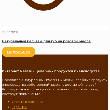
23.04.2018
Натуральный бальзам для губ на розовом масле
Подробнее
Интернет магазин целебных продуктов пчеловодства
Предлагаем натуральный пчелиный мед и целебные продукты
пчеловодства собственной пасеки с доставкой по всей
России, а также полезную информацию по их свойствам,
составу и применению.
Оплата и доставка
Гарантии