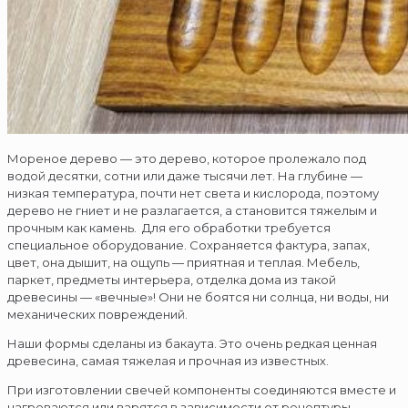
Мореное дерево — это дерево, которое пролежало под
водой десятки, сотни или даже тысячи лет. На глубине —
низкая температура, почти нет света и кислорода, поэтому
дерево не гниет и не разлагается, а становится тяжелым и
прочным как камень. Для его обработки требуется
специальное оборудование. Сохраняется фактура, запах,
цвет, она дышит, на ощупь — приятная и теплая. Мебель,
паркет, предметы интерьера, отделка дома из такой
древесины — «вечные»! Они не боятся ни солнца, ни воды, ни
механических повреждений.
Наши формы сделаны из бакаута. Это очень редкая ценная
древесина, самая тяжелая и прочная из известных.
При изготовлении свечей компоненты соединяются вместе и
нагреваются или варятся в зависимости от рецептуры.