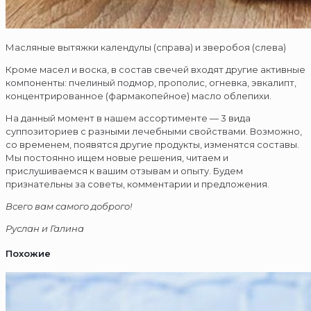
Масляные вытяжки календулы (справа) и зверобоя (слева)
Кроме масел и воска, в состав свечей входят другие активные
компоненты: пчелиный подмор, прополис, огневка, эвкалипт,
концентрированное (фармакопейное) масло облепихи.
На данный момент в нашем ассортименте — 3 вида
суппозиториев с разными лечебными свойствами. Возможно,
со временем, появятся другие продукты, изменятся составы.
Мы постоянно ищем новые решения, читаем и
прислушиваемся к вашим отзывам и опыту. Будем
признательны за советы, комментарии и предложения.
Всего вам самого доброго!
Руслан и Галина
Похожие