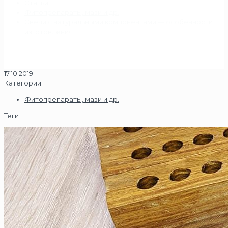
Статьи
Фитопрепараты, мази и др.
Свечи с натуральными компонентами — особенности
изготовления
17.10.2019
Категории
Фитопрепараты, мази и др.
Теги