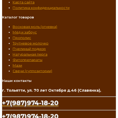
Карта сайта
Политика конфиденциальности
Каталог товаров
Восковая моль (огневка)
Мёд и забрус
Прополис
Трутневое молочко
Пчелиный подмор
Натуральная перга
Фитопрепараты
Мази
Свечи (суппозитории)
Наши контакты
г. Тольятти, ул. 70 лет Октября д.46 (Славянка),
+7(987)974-18-20
+7(987)974-18-20