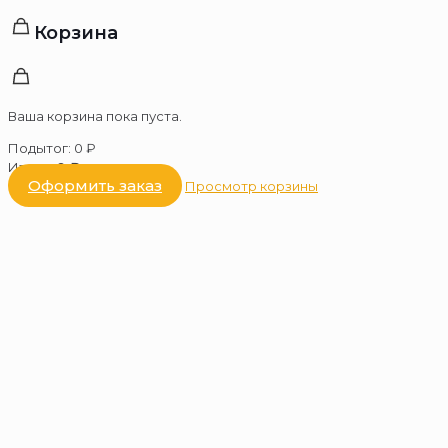
Корзина
Ваша корзина пока пуста.
Подытог:
0
₽
Итого:
0
₽
Оформить заказ
Просмотр корзины