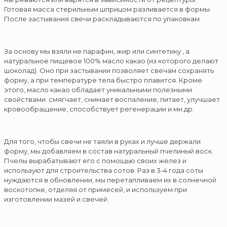
Готовая масса стерильным шприцом разливается в формы.
После застывания свечи раскладываются по упаковкам.
За основу мы взяли не парафин, жир или синтетику , а
натуральное пищевое 100% масло какао (из которого делают
шоколад). Оно при застывании позволяет свечам сохранять
форму, а при температуре тела быстро плавится. Кроме
этого, масло какао обладает уникальными полезными
свойствами: смягчает, снимает воспаление, питает, улучшает
кровообращение, способствует регенерации и мн.др.
Для того, чтобы свечи не таяли в руках и лучше держали
форму, мы добавляем в состав натуральный пчелиный воск.
Пчелы вырабатывают его с помощью своих желез и
используют для строительства сотов. Раз в 3-4 года соты
нуждаются в обновлении, мы перетапливаем их в солнечной
воскотопке, отделяя от примесей, и используем при
изготовлении мазей и свечей.