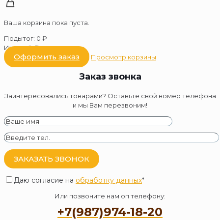
Ваша корзина пока пуста.
Подытог:
0
₽
Итого:
0
₽
Оформить заказ
Просмотр корзины
Заказ звонка
Заинтересовались товарами? Оставьте свой номер телефона
и мы Вам перезвоним!
Даю согласие на
обработку данных
*
Или позвоните нам оп телефону:
+7(987)974-18-20