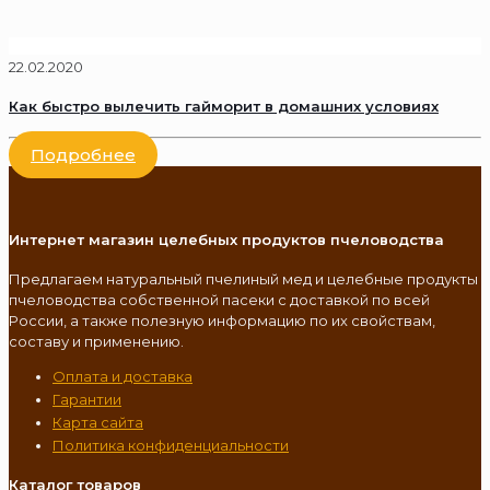
22.02.2020
Как быстро вылечить гайморит в домашних условиях
Подробнее
Интернет магазин целебных продуктов пчеловодства
Предлагаем натуральный пчелиный мед и целебные продукты
пчеловодства собственной пасеки с доставкой по всей
России, а также полезную информацию по их свойствам,
составу и применению.
Оплата и доставка
Гарантии
Карта сайта
Политика конфиденциальности
Каталог товаров