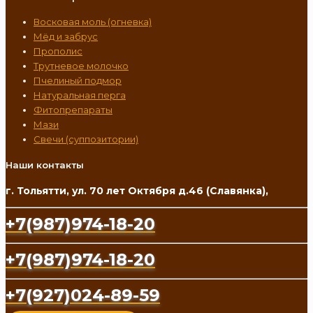
Восковая моль (огневка)
Мёд и забрус
Прополис
Трутневое молочко
Пчелиный подмор
Натуральная перга
Фитопрепараты
Мази
Свечи (суппозитории)
Наши контакты
г. Тольятти, ул. 70 лет Октября д.46 (Славянка),
+7(987)974-18-20
+7(987)974-18-20
+7(927)024-89-59