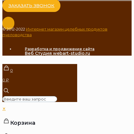
ЗАКАЗАТЬ ЗВОНОК
© 2012-2022
Интернет магазин целебных продуктов
пчеловодства
Разработка и продвижение сайта
Веб Студия webart-studio.ru
0
0 ₽
✕
Корзина