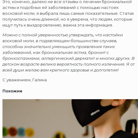
Это, конечно, далеко не все отзывы о лечении бронхиальной
астмы и подобных ей заболеваний с помощью настоек
восковой моли, я выбрала лишь самые показательные. Статья
получилась очень длинной, но я уверена, что людям, которые
ищут путь к выздоровлению, важна эта информация.
Можно с полной уверенностью утверждать, что настойки
восковой моли, в подавляющем большинстве случаев,
способны значительно уменьшить проявления таких
заболеваний, как бронхиальная астма, бронхит с
бронхоспазмами, аллергический дерматит и многих других. В
детском возрасте велика вероятность полного излечения. Я от
всей души желаю вам крепкого здоровья и долголетия!
С уважением, Галина
Похожие